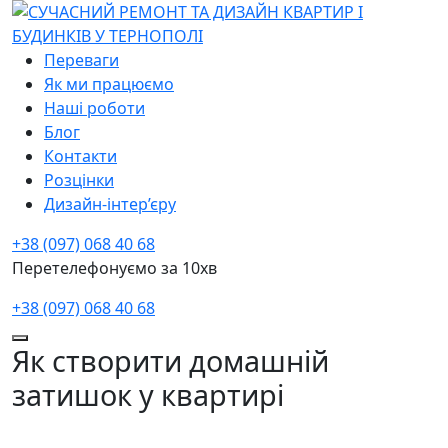
Переваги
Як ми працюємо
Наші роботи
Блог
Контакти
Розцінки
Дизайн-інтер’єру
+38 (097) 068 40 68
Перетелефонуємо за 10хв
+38 (097) 068 40 68
Як створити домашній
затишок у квартирі