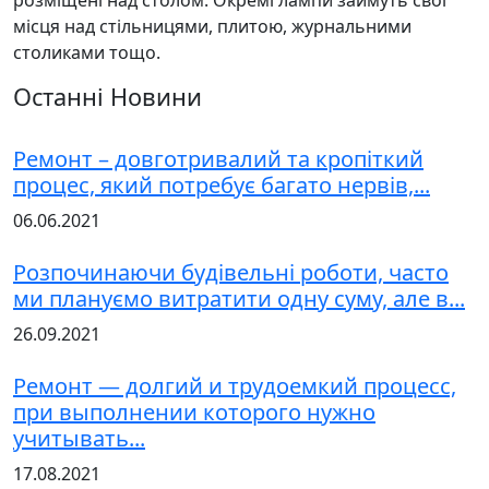
розміщені над столом. Окремі лампи займуть свої
місця над стільницями, плитою, журнальними
столиками тощо.
Останні Новини
Ремонт – довготривалий та кропіткий
процес, який потребує багато нервів,...
06.06.2021
Розпочинаючи будівельні роботи, часто
ми плануємо витратити одну суму, але в...
26.09.2021
Ремонт — долгий и трудоемкий процесс,
при выполнении которого нужно
учитывать...
17.08.2021