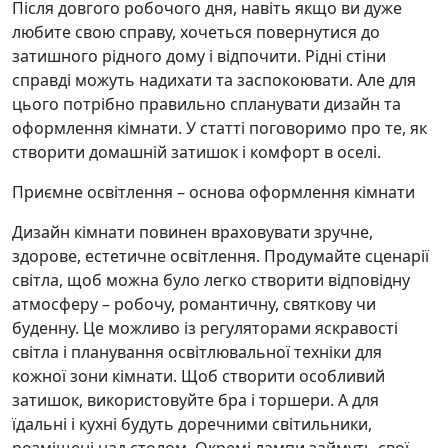
Після довгого робочого дня, навіть якщо ви дуже
любите свою справу, хочеться повернутися до
затишного рідного дому і відпочити. Рідні стіни
справді можуть надихати та заспокоювати. Але для
цього потрібно правильно спланувати дизайн та
оформлення кімнати. У статті поговоримо про те, як
створити домашній затишок і комфорт в оселі.
Приємне освітлення – основа оформлення кімнати
Дизайн кімнати повинен враховувати зручне,
здорове, естетичне освітлення. Продумайте сценарії
світла, щоб можна було легко створити відповідну
атмосферу – робочу, романтичну, святкову чи
буденну. Це можливо із регуляторами яскравості
світла і планування освітлювальної техніки для
кожної зони кімнати. Щоб створити особливий
затишок, використовуйте бра і торшери. А для
їдальні і кухні будуть доречними світильники,