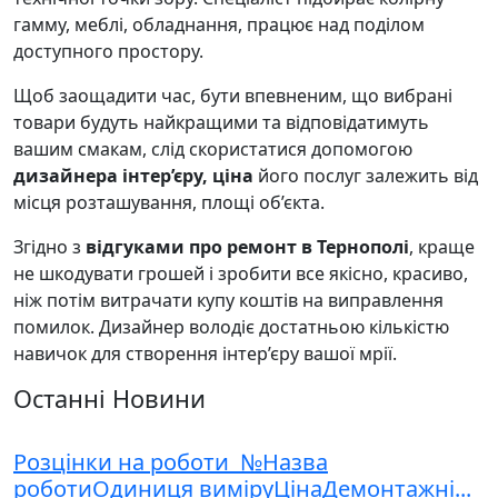
гамму, меблі, обладнання, працює над поділом
доступного простору.
Щоб заощадити час, бути впевненим, що вибрані
товари будуть найкращими та відповідатимуть
вашим смакам, слід скористатися допомогою
дизайнера інтер’єру, ціна
його послуг залежить від
місця розташування, площі об’єкта.
Згідно з
відгуками про ремонт в Тернополі
, краще
не шкодувати грошей і зробити все якісно, красиво,
ніж потім витрачати купу коштів на виправлення
помилок. Дизайнер володіє достатньою кількістю
навичок для створення інтер’єру вашої мрії.
Останні Новини
Розцінки на роботи №Назва
роботиОдиниця виміруЦінаДемонтажні...