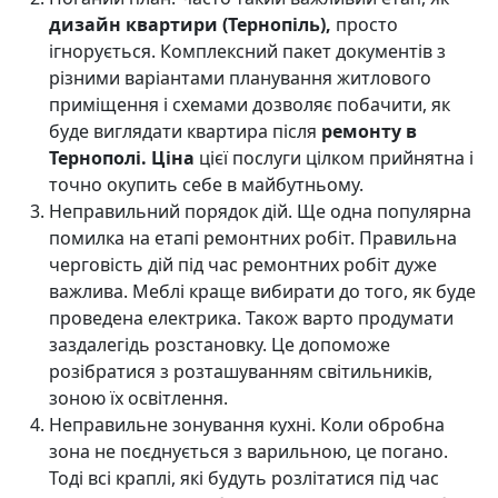
дизайн квартири (Тернопіль),
просто
ігнорується. Комплексний пакет документів з
різними варіантами планування житлового
приміщення і схемами дозволяє побачити, як
буде виглядати квартира після
ремонту в
Тернополі. Ціна
цієї послуги цілком прийнятна і
точно окупить себе в майбутньому.
Неправильний порядок дій. Ще одна популярна
помилка на етапі ремонтних робіт. Правильна
черговість дій під час ремонтних робіт дуже
важлива. Меблі краще вибирати до того, як буде
проведена електрика. Також варто продумати
заздалегідь розстановку. Це допоможе
розібратися з розташуванням світильників,
зоною їх освітлення.
Неправильне зонування кухні. Коли обробна
зона не поєднується з варильною, це погано.
Тоді всі краплі, які будуть розлітатися під час